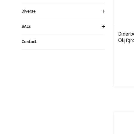
Diverse
SALE
Dinerb
Olijfgr
Contact