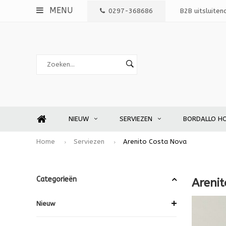
MENU
0297-368686
B2B uitsluiten
NIEUW
SERVIEZEN
BORDALLO H
Home
Serviezen
Arenito Costa Nova
Categorieën
Areni
Nieuw