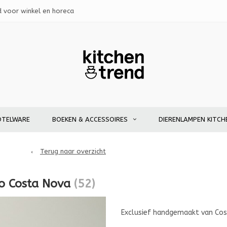
d voor winkel en horeca
OTELWARE
BOEKEN & ACCESSOIRES
DIERENLAMPEN KITCH
Terug naar overzicht
to Costa Nova
(52)
Exclusief handgemaakt van Cost