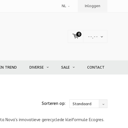
NL
Inloggen
0
--,--
EN TREND
DIVERSE
SALE
CONTACT
Sorteren op:
Standaard
a Nova's innovatieve gerecyclede kleiformule Ecogres.