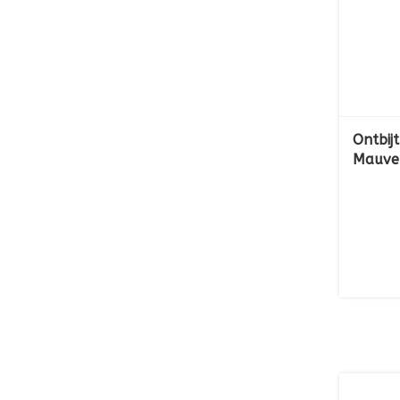
Ontbij
Mauve