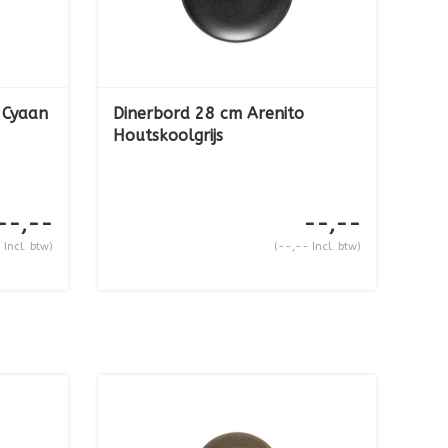
 Cyaan
Dinerbord 28 cm Arenito
Houtskoolgrijs
--,--
--,--
 Incl. btw)
(--,-- Incl. btw)