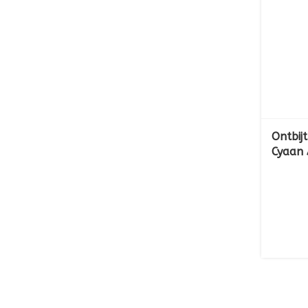
Ontbij
Cyaan