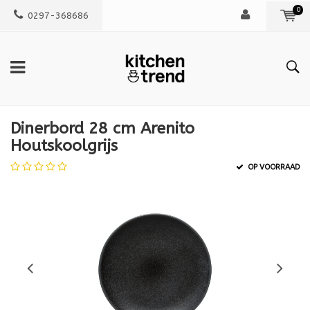
0
0297-368686
Dinerbord 28 cm Arenito
Houtskoolgrijs
OP VOORRAAD