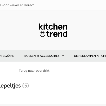
d voor winkel en horeca
OTELWARE
BOEKEN & ACCESSOIRES
DIERENLAMPEN KITCH
Terug naar overzicht
lepeltjes
(5)