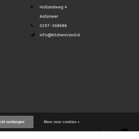
Hollandweg 4
Aalsmeer
0297-368686
info@kitchentrend.nl
icht verbergen
Meer over cookies »