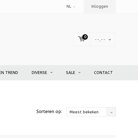
NL
Inloggen
0
--,--
EN TREND
DIVERSE
SALE
CONTACT
Sorteren op:
Meest bekeken