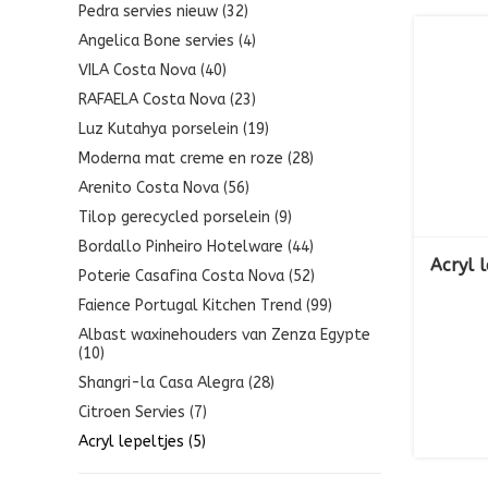
Pedra servies nieuw (32)
Angelica Bone servies (4)
VILA Costa Nova (40)
RAFAELA Costa Nova (23)
Luz Kutahya porselein (19)
Moderna mat creme en roze (28)
Arenito Costa Nova (56)
Tilop gerecycled porselein (9)
Bordallo Pinheiro Hotelware (44)
Acryl l
Poterie Casafina Costa Nova (52)
Faience Portugal Kitchen Trend (99)
Albast waxinehouders van Zenza Egypte
(10)
Shangri-la Casa Alegra (28)
Citroen Servies (7)
Acryl lepeltjes (5)