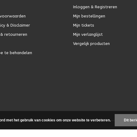
Inloggen & Registreren
voorwaarden
Mijn bestellingen
icy & Disclaimer
Mijn tickets
& retourneren
Mijn verlanglijst
Vergelijk producten
oe te behandelen
ord met het gebruik van cookies om onze website te verbeteren.
Dit ber