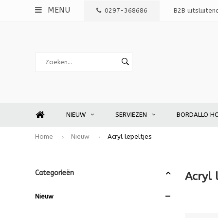
MENU
0297-368686
B2B uitsluiten
NIEUW
SERVIEZEN
BORDALLO H
Home
Nieuw
Acryl lepeltjes
Categorieën
Acryl 
Nieuw