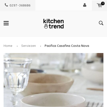
0
0297-368686
Home
Serviezen
Pacifica Casafina Costa Nova