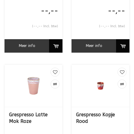
--,--
--,--
(--,-- Incl. btw)
(--,-- Incl. btw)
Meer info
Meer info
Grespresso Latte
Grespresso Kopje
Mok Roze
Rood