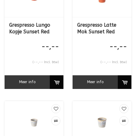
Grespresso Lungo
Grespresso Latte
Kopje Sunset Red
Mok Sunset Red
--,--
--,--
(--,-- Incl. btw)
(--,-- Incl. btw)
Meer info
Meer info