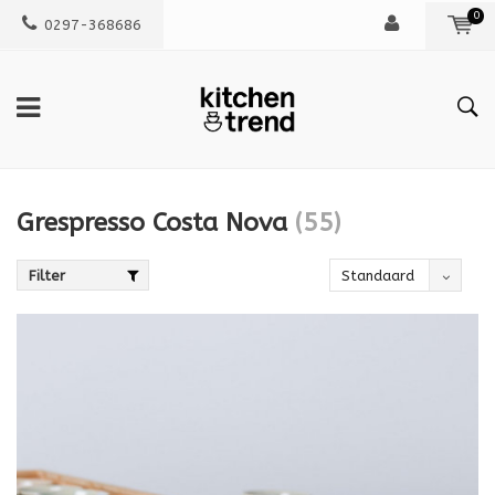
0
0297-368686
Grespresso Costa Nova
(55)
Filter
Standaard