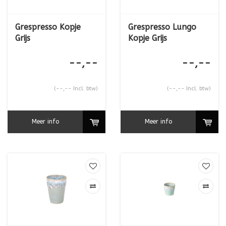
Grespresso Kopje
Grespresso Lungo
Grijs
Kopje Grijs
--,--
--,--
(--,-- Incl. btw)
(--,-- Incl. btw)
Meer info
Meer info