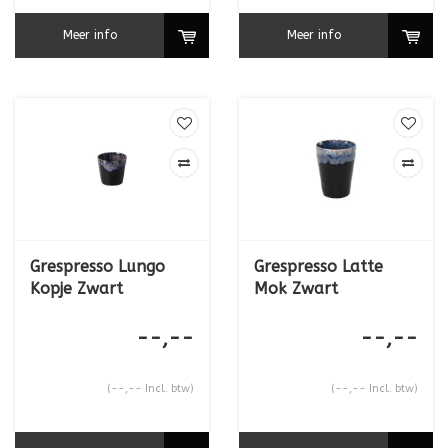
Meer info
Meer info
Grespresso Lungo
Grespresso Latte
Kopje Zwart
Mok Zwart
--,--
--,--
(--,-- Incl. btw)
(--,-- Incl. btw)