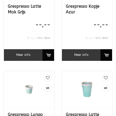
Grespresso Latte
Grespresso Kopje
Mok Grijs
Azur
--,--
--,--
(--,-- Incl. btw)
(--,-- Incl. btw)
Meer info
Meer info
Grespresso Lungo
Grespresso Latte