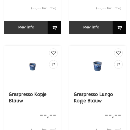
(--,-- Incl. btw)
(--,-- Incl. btw)
Meer info
Meer info
Grespresso Kopje
Grespresso Lungo
Blauw
Kopje Blauw
--,--
--,--
(--,-- Incl. btw)
(--,-- Incl. btw)