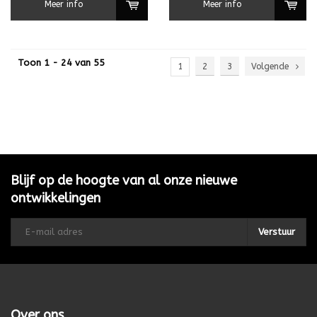
Meer info
Meer info
Toon 1 - 24 van 55
1
2
3
Volgende
Blijf op de hoogte van al onze nieuwe
ontwikkelingen
Verstuur
Over ons