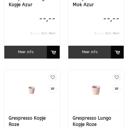
Kopje Azur
Mok Azur
--,--
--,--
(--,-- Incl. btw)
(--,-- Incl. btw)
Meer info
Meer info
Grespresso Kopje
Grespresso Lungo
Roze
Kopje Roze