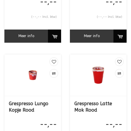
--,--
--,--
(--,-- Incl. btw)
(--,-- Incl. btw)
Meer info
Meer info
Grespresso Lungo
Grespresso Latte
Kopje Rood
Mok Rood
--,--
--,--