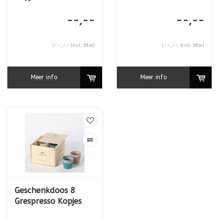
--,--
--,--
(--,-- Incl. btw)
(--,-- Incl. btw)
Meer info
Meer info
Geschenkdoos 8
Grespresso Kopjes