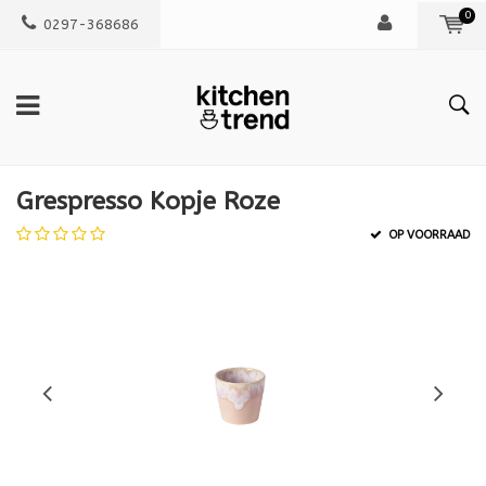
0
0297-368686
Grespresso Kopje Roze
OP VOORRAAD