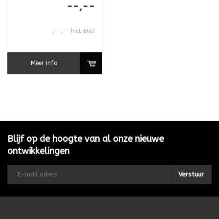
--,--
(--,-- Incl. btw)
Meer info
Blijf op de hoogte van al onze nieuwe
ontwikkelingen
Verstuur