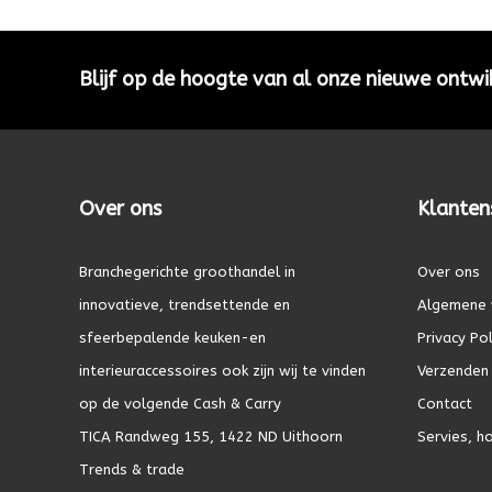
Blijf op de hoogte van al onze nieuwe ontwi
Over ons
Klanten
Branchegerichte groothandel in
Over ons
innovatieve, trendsettende en
Algemene 
sfeerbepalende keuken-en
Privacy Pol
interieuraccessoires ook zijn wij te vinden
Verzenden 
op de volgende Cash & Carry
Contact
TICA Randweg 155, 1422 ND Uithoorn
Servies, h
Trends & trade