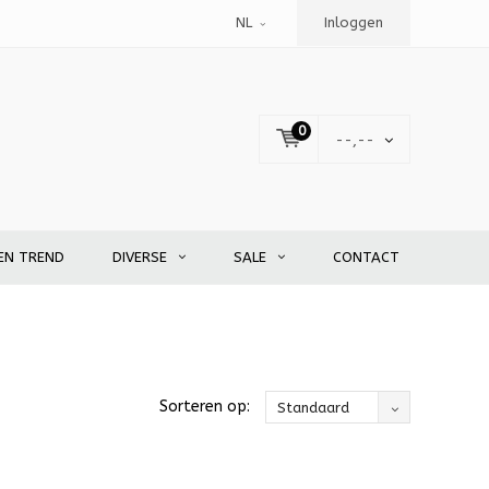
NL
Inloggen
0
--,--
EN TREND
DIVERSE
SALE
CONTACT
Sorteren op:
Standaard