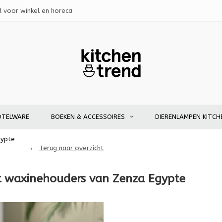
d voor winkel en horeca
OTELWARE
BOEKEN & ACCESSOIRES
DIERENLAMPEN KITCH
gypte
Terug naar overzicht
t waxinehouders van Zenza Egypte