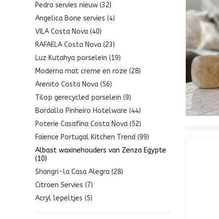
Pedra servies nieuw (32)
Angelica Bone servies (4)
VILA Costa Nova (40)
RAFAELA Costa Nova (23)
Luz Kutahya porselein (19)
Moderna mat creme en roze (28)
Arenito Costa Nova (56)
Tilop gerecycled porselein (9)
Bordallo Pinheiro Hotelware (44)
Poterie Casafina Costa Nova (52)
Faience Portugal Kitchen Trend (99)
Albast waxinehouders van Zenza Egypte
(10)
Shangri-la Casa Alegra (28)
Citroen Servies (7)
Acryl lepeltjes (5)