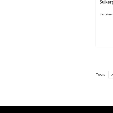
Suiker
Besteleen
Toon: