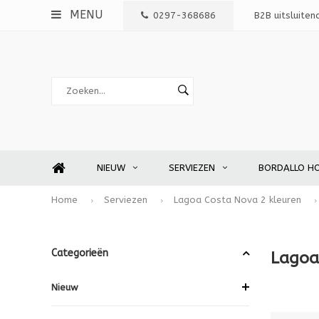
MENU
0297-368686
B2B uitsluiten
NIEUW
SERVIEZEN
BORDALLO H
Home
Serviezen
Lagoa Costa Nova 2 kleuren
Categorieën
Lago
Nieuw