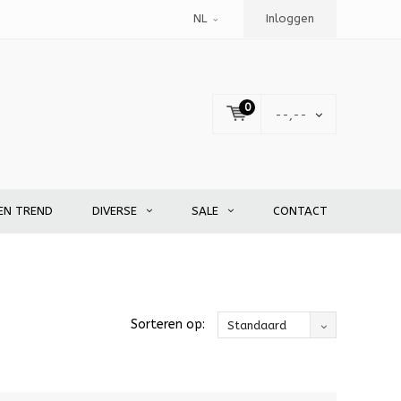
NL
Inloggen
0
--,--
EN TREND
DIVERSE
SALE
CONTACT
Sorteren op:
Standaard