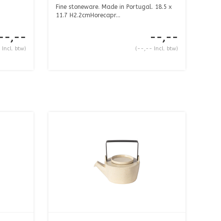
Fine stoneware. Made in Portugal. 18.5 x
11.7 H2.2cmHorecapr...
--,--
--,--
 Incl. btw)
(--,-- Incl. btw)