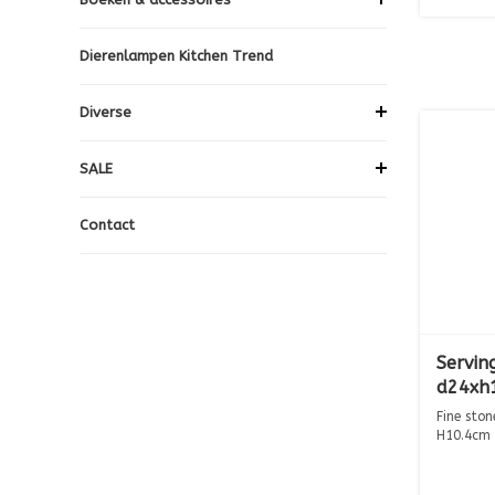
Dierenlampen Kitchen Trend
Diverse
SALE
Contact
Servin
d24xh
Fine sto
H10.4cm |