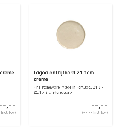
 creme
Lagoa ontbijtbord 21.1cm
creme
Fine stoneware. Made in Portugal 21,1 x
21,1 x 2 cmHorecapro...
--,--
--,--
 Incl. btw)
(--,-- Incl. btw)