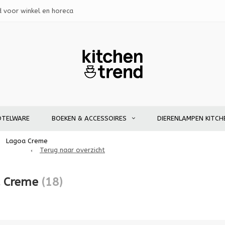
d voor winkel en horeca
OTELWARE
BOEKEN & ACCESSOIRES
DIERENLAMPEN KITCH
Lagoa Creme
Terug naar overzicht
a Creme
(18)