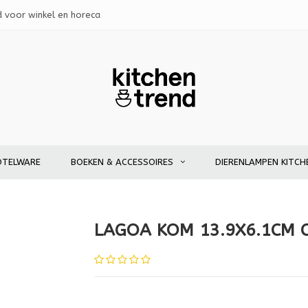
d voor winkel en horeca
OTELWARE
BOEKEN & ACCESSOIRES
DIERENLAMPEN KITCH
LAGOA KOM 13.9X6.1CM 