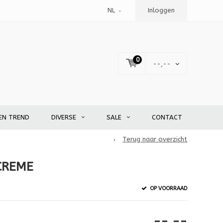
NL
Inloggen
0
--,--
EN TREND
DIVERSE
SALE
CONTACT
Terug naar overzicht
CREME
OP VOORRAAD
--,--