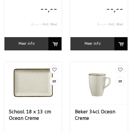
--,--
--,--
(--,-- Incl. btw)
(--,-- Incl. btw)
Meer info
Meer info
Schaal 18 x 13 cm
Beker 34cl Ocean
Ocean Creme
Creme