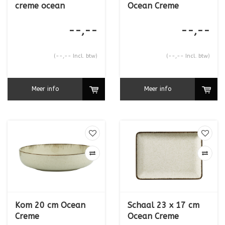
creme ocean
Ocean Creme
--,--
--,--
(--,-- Incl. btw)
(--,-- Incl. btw)
Meer info
Meer info
Kom 20 cm Ocean
Schaal 23 x 17 cm
Creme
Ocean Creme