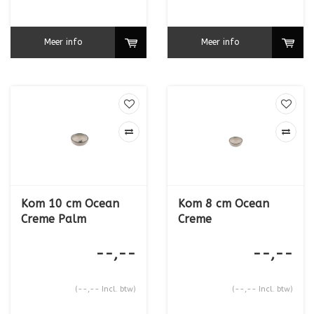
Meer info
Meer info
Kom 10 cm Ocean
Kom 8 cm Ocean
Creme Palm
Creme
--,--
--,--
(--,-- Incl. btw)
(--,-- Incl. btw)