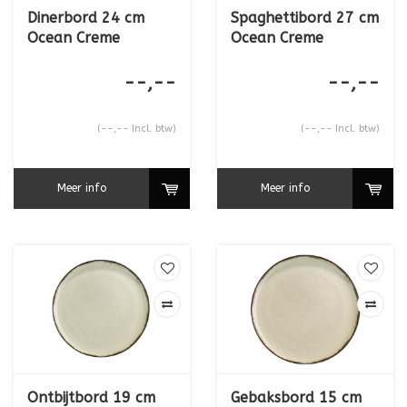
Dinerbord 24 cm
Spaghettibord 27 cm
Ocean Creme
Ocean Creme
--,--
--,--
(--,-- Incl. btw)
(--,-- Incl. btw)
Meer info
Meer info
Ontbijtbord 19 cm
Gebaksbord 15 cm