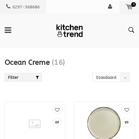
0
0297-368686
Ocean Creme
(16)
Filter
Standaard