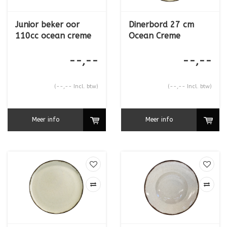
Junior beker oor
Dinerbord 27 cm
110cc ocean creme
Ocean Creme
--,--
--,--
(--,-- Incl. btw)
(--,-- Incl. btw)
Meer info
Meer info