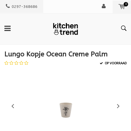
0
0297-368686
Lungo Kopje Ocean Creme Palm
OP VOORRAAD