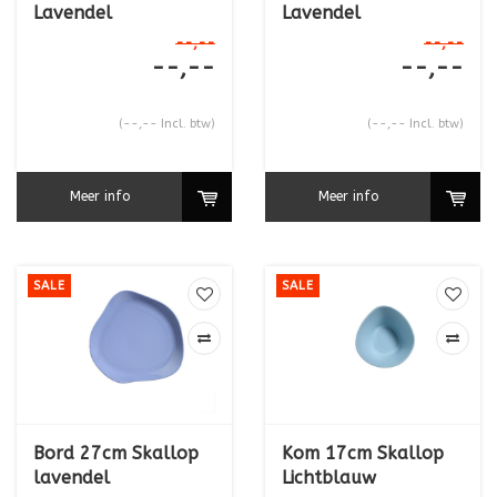
Lavendel
Lavendel
--,--
--,--
--,--
--,--
(--,-- Incl. btw)
(--,-- Incl. btw)
Meer info
Meer info
SALE
SALE
Bord 27cm Skallop
Kom 17cm Skallop
lavendel
Lichtblauw