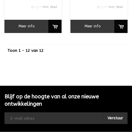
(--,-- Incl. btw)
(--,-- Incl. btw)
Meer info
Meer info
Toon 1 - 12 van 12
Blijf op de hoogte van al onze nieuwe
ontwikkelingen
Verstuur