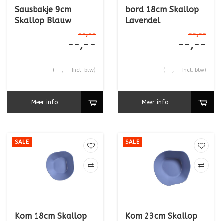
Sausbakje 9cm
bord 18cm Skallop
Skallop Blauw
Lavendel
--,--
--,--
--,--
--,--
(--,-- Incl. btw)
(--,-- Incl. btw)
Meer info
Meer info
SALE
SALE
Kom 18cm Skallop
Kom 23cm Skallop