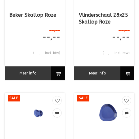
Beker Skallop Roze
Vlinderschaal 28x25
Skallop Roze
--,--
--,--
--,--
--,--
(--,-- Incl. btw)
(--,-- Incl. btw)
Meer info
Meer info
SALE
SALE