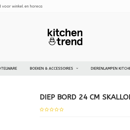
d voor winkel en horeca
OTELWARE
BOEKEN & ACCESSOIRES
DIERENLAMPEN KITCH
DIEP BORD 24 CM SKALLO