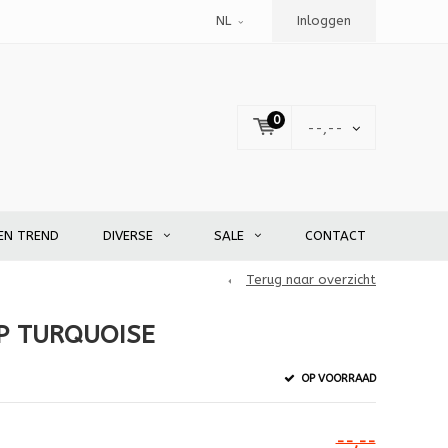
NL
Inloggen
0
--,--
EN TREND
DIVERSE
SALE
CONTACT
Terug naar overzicht
P TURQUOISE
OP VOORRAAD
--,--