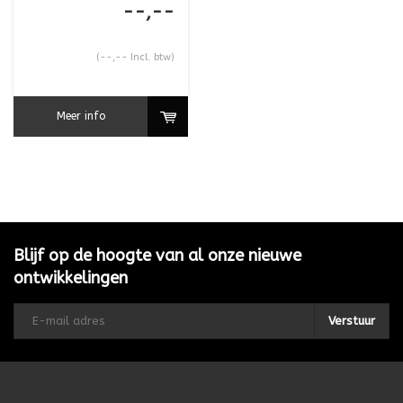
--,--
(--,-- Incl. btw)
Meer info
Blijf op de hoogte van al onze nieuwe
ontwikkelingen
Verstuur