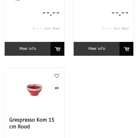
--,--
--,--
(--,-- Incl. btw)
(--,-- Incl. btw)
Meer info
Meer info
Grespresso Kom 15
cm Rood