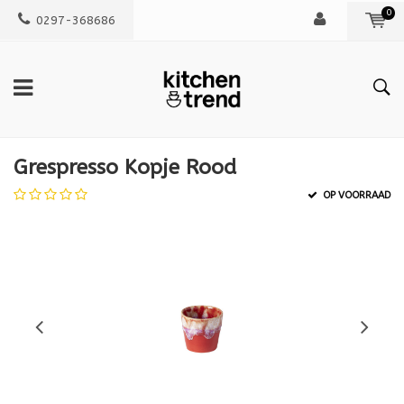
0
0297-368686
Grespresso Kopje Rood
OP VOORRAAD