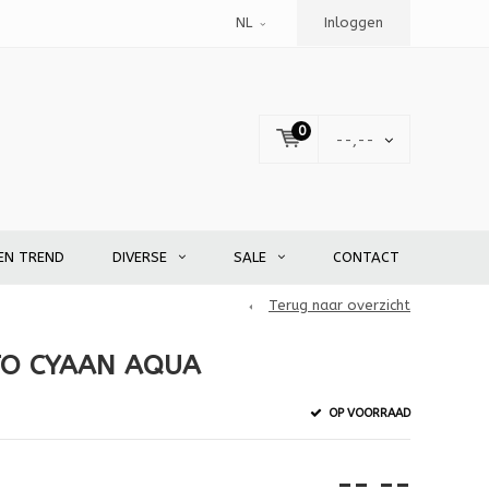
NL
Inloggen
0
--,--
EN TREND
DIVERSE
SALE
CONTACT
Terug naar overzicht
TO CYAAN AQUA
OP VOORRAAD
--,--