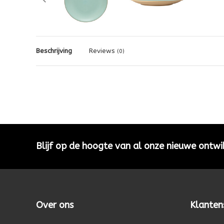
Beschrijving
Reviews
(0)
Blijf op de hoogte van al onze nieuwe ontwi
Over ons
Klanten