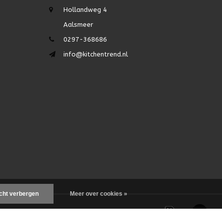
Hollandweg 4
Aalsmeer
0297-368686
info@kitchentrend.nl
icht verbergen
Meer over cookies »