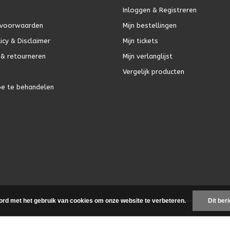
Inloggen & Registreren
voorwaarden
Mijn bestellingen
icy & Disclaimer
Mijn tickets
& retourneren
Mijn verlanglijst
Vergelijk producten
oe te behandelen
ord met het gebruik van cookies om onze website te verbeteren.
Dit ber