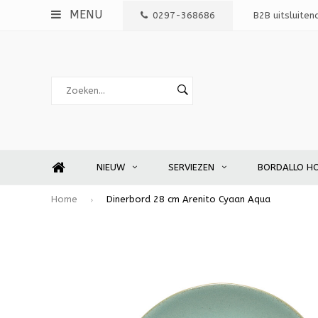
MENU
0297-368686
B2B uitsluiten
NIEUW
SERVIEZEN
BORDALLO H
Home
Dinerbord 28 cm Arenito Cyaan Aqua