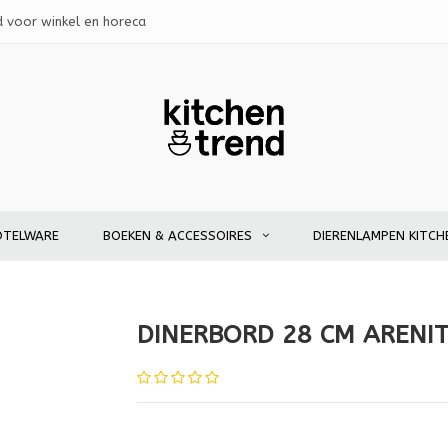
d voor winkel en horeca
OTELWARE
BOEKEN & ACCESSOIRES
DIERENLAMPEN KITCH
DINERBORD 28 CM ARENI