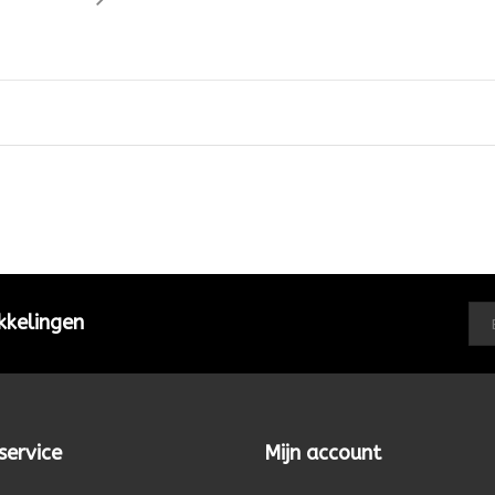
kkelingen
service
Mijn account