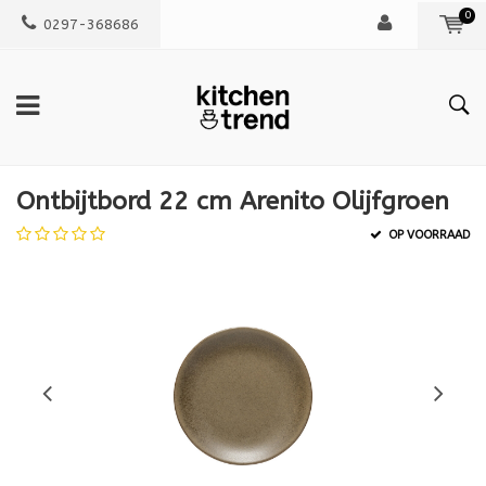
0
0297-368686
Ontbijtbord 22 cm Arenito Olijfgroen
OP VOORRAAD