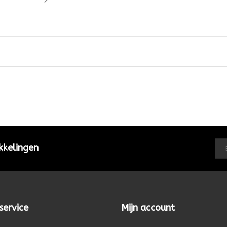
kkelingen
service
Mijn account