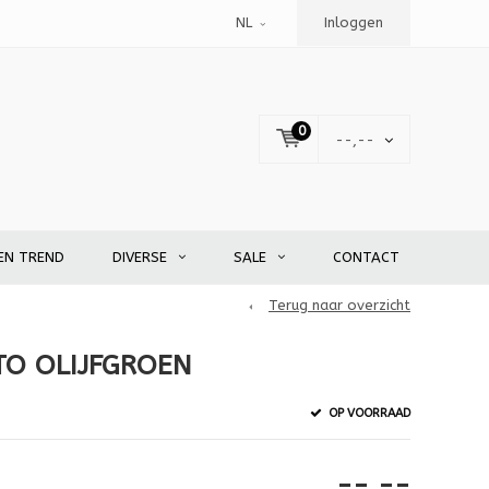
NL
Inloggen
0
--,--
EN TREND
DIVERSE
SALE
CONTACT
Terug naar overzicht
O OLIJFGROEN
OP VOORRAAD
--,--