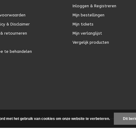
Inloggen & Registreren
voorwaarden
Mijn bestellingen
icy & Disclaimer
Mijn tickets
& retourneren
Mijn verlanglijst
Vergelijk producten
oe te behandelen
ord met het gebruik van cookies om onze website te verbeteren.
Dit ber