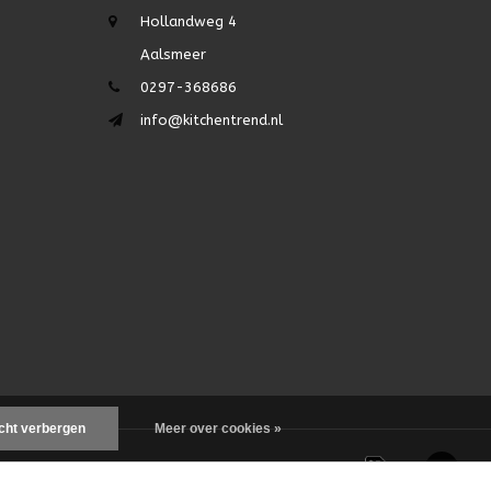
Hollandweg 4
Aalsmeer
0297-368686
info@kitchentrend.nl
icht verbergen
Meer over cookies »