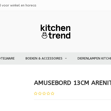
d voor winkel en horeca
OTELWARE
BOEKEN & ACCESSOIRES
DIERENLAMPEN KITCH
AMUSEBORD 13CM ARENIT