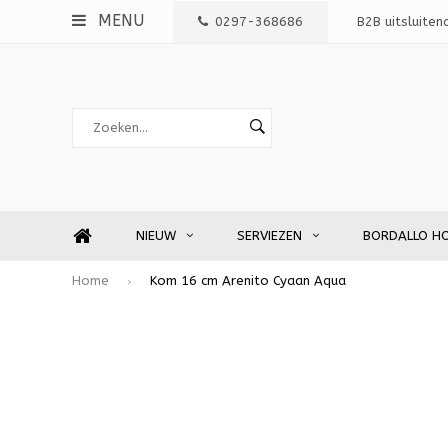
MENU
0297-368686
B2B uitsluiten
NIEUW
SERVIEZEN
BORDALLO H
Home
Kom 16 cm Arenito Cyaan Aqua