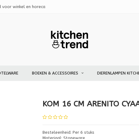
d voor winkel en horeca
OTELWARE
BOEKEN & ACCESSOIRES
DIERENLAMPEN KITCH
KOM 16 CM ARENITO CYA
Besteleenheid: Per 6 stuks
Materiaal: Stoneware