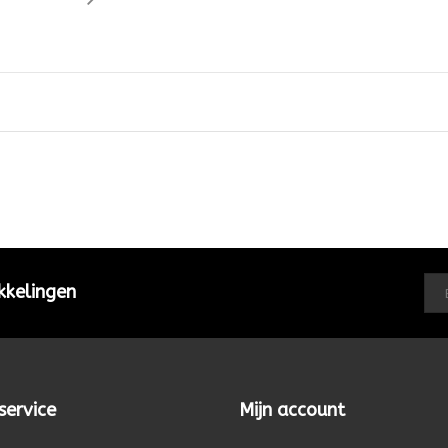
kkelingen
service
Mijn account