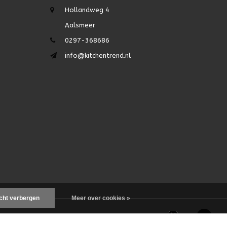
Hollandweg 4
Aalsmeer
0297-368686
info@kitchentrend.nl
icht verbergen
Meer over cookies »