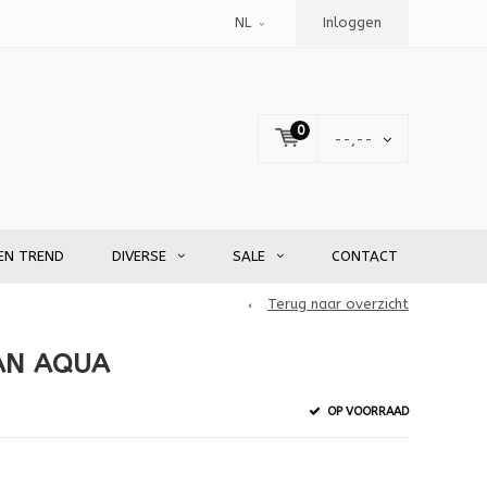
NL
Inloggen
0
--,--
EN TREND
DIVERSE
SALE
CONTACT
Terug naar overzicht
AN AQUA
OP VOORRAAD