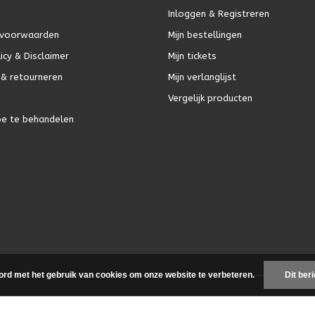
Inloggen & Registreren
voorwaarden
Mijn bestellingen
icy & Disclaimer
Mijn tickets
& retourneren
Mijn verlanglijst
Vergelijk producten
oe te behandelen
ord met het gebruik van cookies om onze website te verbeteren.
Dit ber