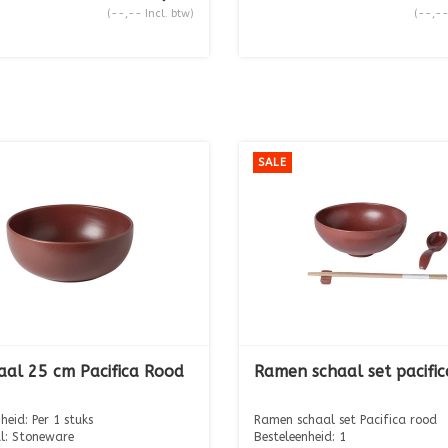
(--,-- Incl. btw)
(--,--
SALE
aal 25 cm Pacifica Rood
Ramen schaal set pacifi
heid: Per 1 stuks
Ramen schaal set Pacifica rood
l: Stoneware
Besteleenheid: 1