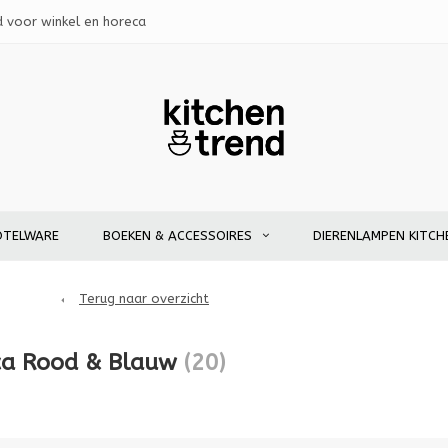
d voor winkel en horeca
OTELWARE
BOEKEN & ACCESSOIRES
DIERENLAMPEN KITCH
Terug naar overzicht
ica Rood & Blauw
(20)