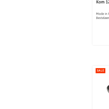
Kom 12
Made in 
Besteleen
Diameter
SALE