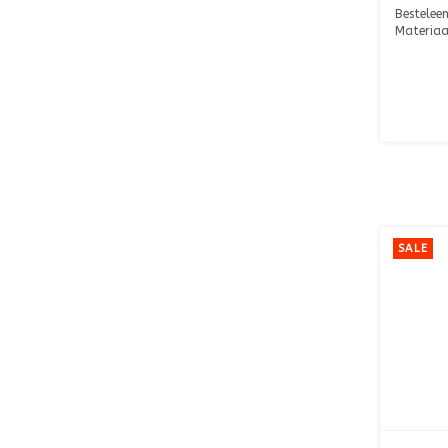
Besteleen
Materiaa
Afmeting:
SALE