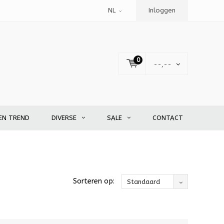
NL
Inloggen
0
--,--
EN TREND
DIVERSE
SALE
CONTACT
Sorteren op:
Standaard