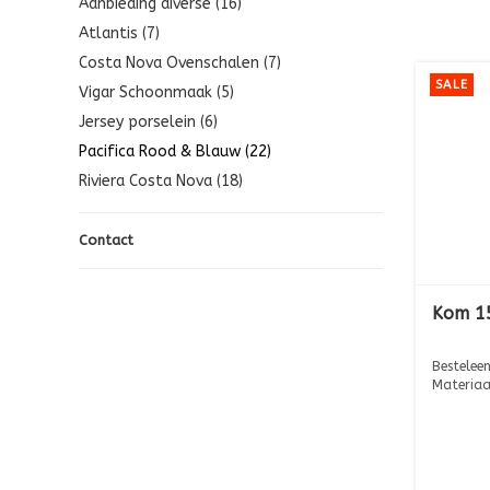
Aanbieding diverse (16)
Atlantis (7)
Costa Nova Ovenschalen (7)
SALE
Vigar Schoonmaak (5)
Jersey porselein (6)
Pacifica Rood & Blauw (22)
Riviera Costa Nova (18)
Contact
Kom 15
Besteleen
Materiaa
Afmeting: