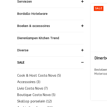
Serviezen
SALE
Bordallo Hotelware
Boeken & accessoires
Dierenlampen Kitchen Trend
Diverse
Dinerb
SALE
Besteleen
Materiaa
Cook & Host Costa Nova (5)
Afmeting:
Accessoires (3)
Livia Costa Nova (7)
Boutique Costa Nova (5)
Skallop porselein (12)