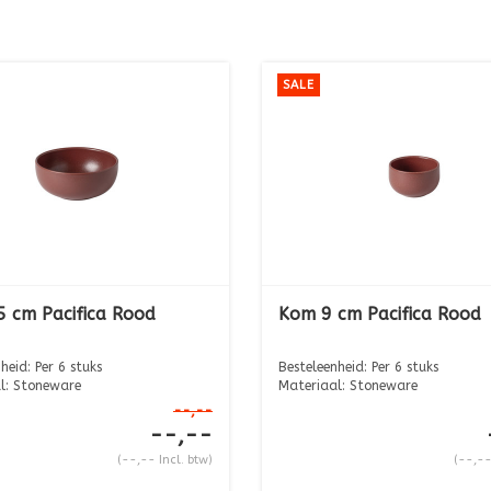
SALE
 cm Pacifica Rood
Kom 9 cm Pacifica Rood
heid: Per 6 stuks
Besteleenheid: Per 6 stuks
l: Stoneware
Materiaal: Stoneware
 ...
Afmeting: ...
--,--
--,--
(--,-- Incl. btw)
(--,--