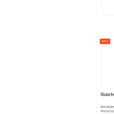
SALE
Slasch
Besteleen
Materiaa