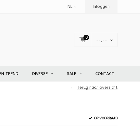
NL
Inloggen
0
--,--
EN TREND
DIVERSE
SALE
CONTACT
Terug naar overzicht
OP VOORRAAD