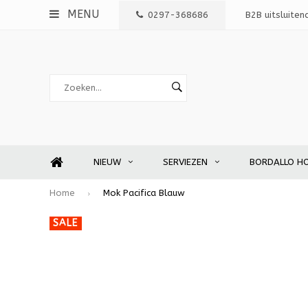
MENU
0297-368686
B2B uitsluiten
NIEUW
SERVIEZEN
BORDALLO H
Home
Mok Pacifica Blauw
SALE