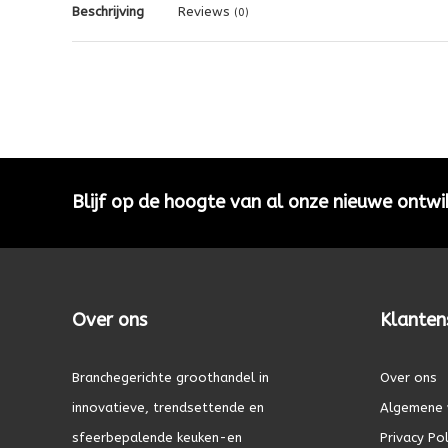
Beschrijving
Reviews
(0)
Blijf op de hoogte van al onze nieuwe ontwi
Over ons
Klanten
Branchegerichte groothandel in
Over ons
innovatieve, trendsettende en
Algemene 
sfeerbepalende keuken-en
Privacy Pol