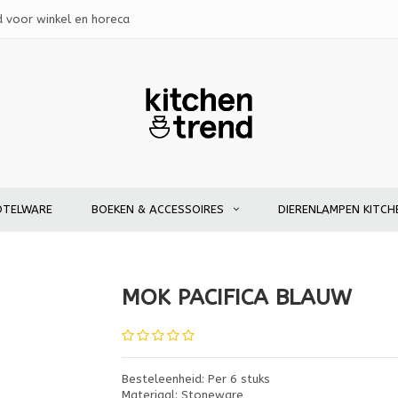
d voor winkel en horeca
OTELWARE
BOEKEN & ACCESSOIRES
DIERENLAMPEN KITCH
MOK PACIFICA BLAUW
Besteleenheid: Per 6 stuks
Materiaal: Stoneware