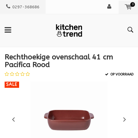
0
0297-368686
Rechthoekige ovenschaal 41 cm
Pacifica Rood
OP VOORRAAD
SALE