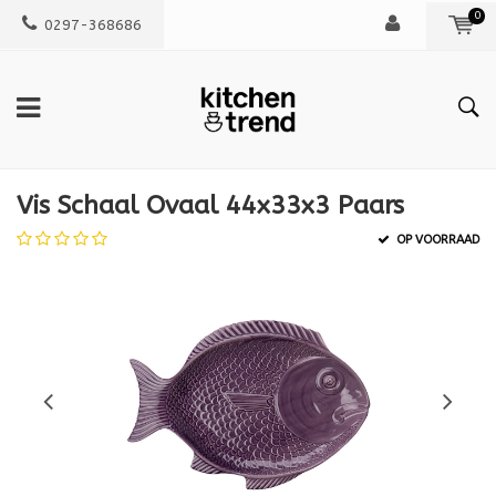
0
0297-368686
Vis Schaal Ovaal 44x33x3 Paars
OP VOORRAAD