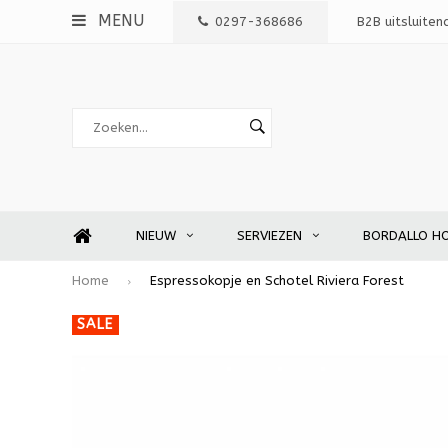
MENU
0297-368686
B2B uitsluiten
NIEUW
SERVIEZEN
BORDALLO H
Home
Espressokopje en Schotel Riviera Forest
SALE