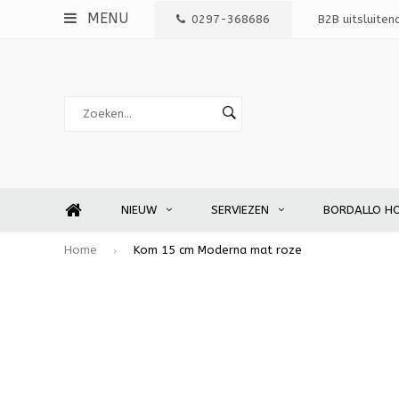
MENU
0297-368686
B2B uitsluiten
NIEUW
SERVIEZEN
BORDALLO H
Home
Kom 15 cm Moderna mat roze