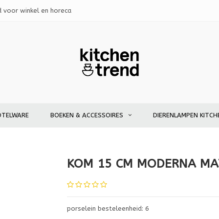
d voor winkel en horeca
OTELWARE
BOEKEN & ACCESSOIRES
DIERENLAMPEN KITCH
KOM 15 CM MODERNA MA
porselein besteleenheid: 6