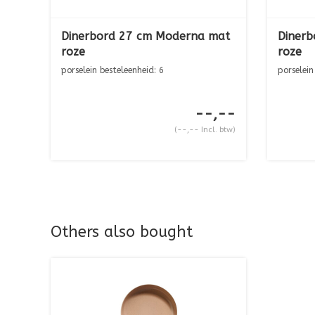
Dinerbord 27 cm Moderna mat
Dinerb
roze
roze
porselein besteleenheid: 6
porselein
--,--
(--,-- Incl. btw)
Others also bought