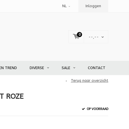
NL
Inloggen
0
--,--
EN TREND
DIVERSE
SALE
CONTACT
Terug naar overzicht
T ROZE
OP VOORRAAD