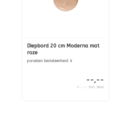
Diepbord 20 cm Moderna mat
roze
porselein besteleenheid: 6
--,--
(--,-- Incl. btw)