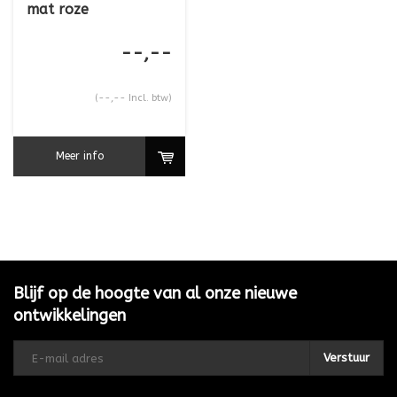
mat roze
--,--
(--,-- Incl. btw)
Meer info
Blijf op de hoogte van al onze nieuwe
ontwikkelingen
Verstuur