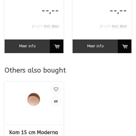
--,--
--,--
(--,-- Incl. btw)
(--,-- Incl. btw)
Meer info
Meer info
Others also bought
Kom 15 cm Moderna