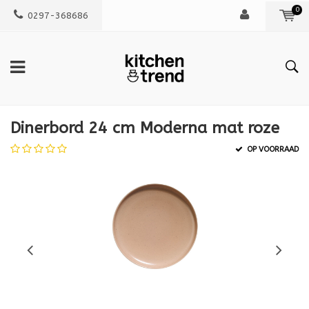
0
0297-368686
Dinerbord 24 cm Moderna mat roze
OP VOORRAAD