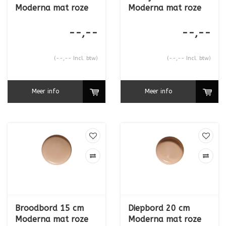
Moderna mat roze
Moderna mat roze
--,--
--,--
(--,-- Incl. btw)
(--,-- Incl. btw)
Meer info
Meer info
Broodbord 15 cm
Diepbord 20 cm
Moderna mat roze
Moderna mat roze