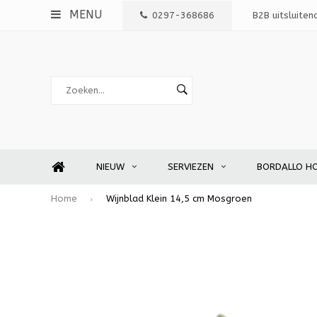
MENU
0297-368686
B2B uitsluiten
NIEUW
SERVIEZEN
BORDALLO H
Home
Wijnblad Klein 14,5 cm Mosgroen