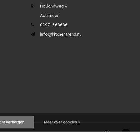
Hollandweg 4
Aalsmeer
0297-368686
info@kitchentrend.nl
icht verbergen
Meer over cookies »