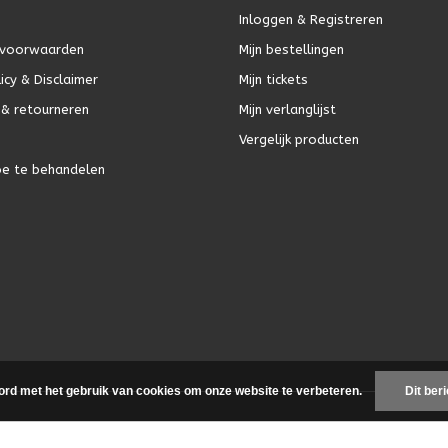
Inloggen & Registreren
voorwaarden
Mijn bestellingen
icy & Disclaimer
Mijn tickets
& retourneren
Mijn verlanglijst
Vergelijk producten
oe te behandelen
ord met het gebruik van cookies om onze website te verbeteren.
Dit ber