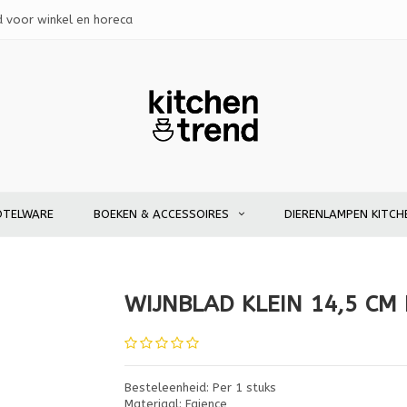
d voor winkel en horeca
OTELWARE
BOEKEN & ACCESSOIRES
DIERENLAMPEN KITCH
WIJNBLAD KLEIN 14,5 C
Besteleenheid: Per 1 stuks
Materiaal: Faience