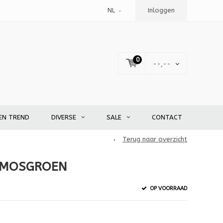
NL
Inloggen
0
--,--
EN TREND
DIVERSE
SALE
CONTACT
Terug naar overzicht
M MOSGROEN
OP VOORRAAD