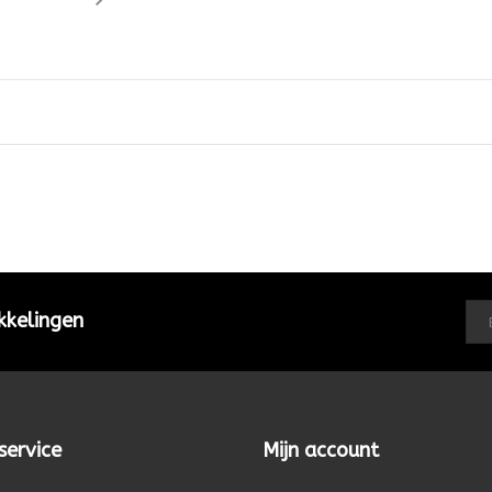
kkelingen
service
Mijn account