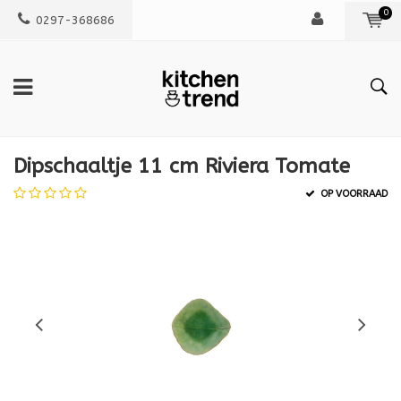
0
0297-368686
Dipschaaltje 11 cm Riviera Tomate
OP VOORRAAD