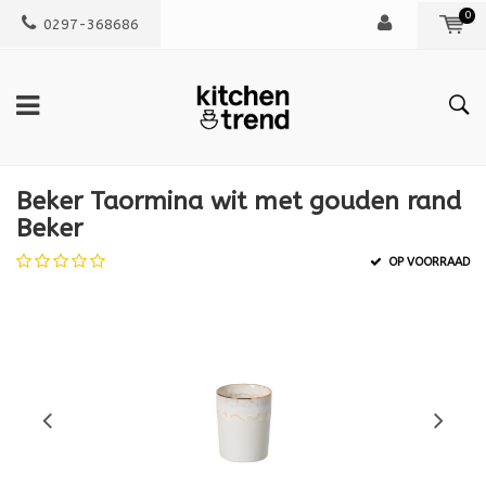
0
0297-368686
Beker Taormina wit met gouden rand
Beker
OP VOORRAAD