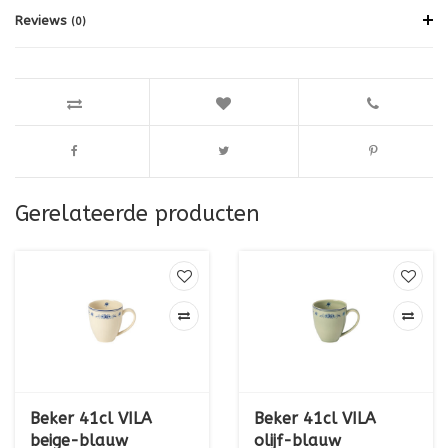
Reviews
(0)
Gerelateerde producten
Beker 41cl VILA
Beker 41cl VILA
beige-blauw
olijf-blauw