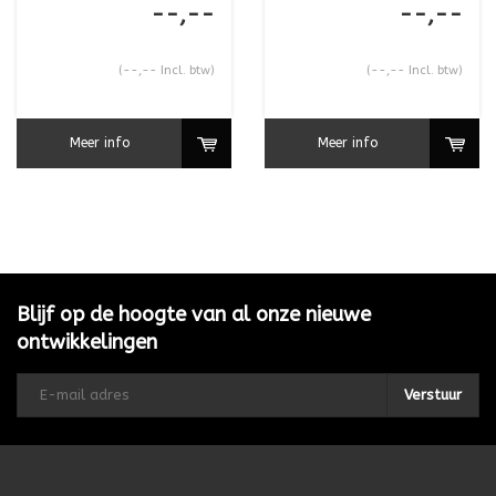
--,--
--,--
(--,-- Incl. btw)
(--,-- Incl. btw)
Meer info
Meer info
Blijf op de hoogte van al onze nieuwe
ontwikkelingen
Verstuur