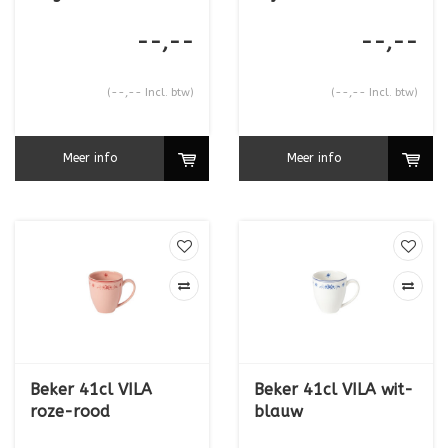
--,--
--,--
(--,-- Incl. btw)
(--,-- Incl. btw)
Meer info
Meer info
Beker 41cl VILA
Beker 41cl VILA wit-
roze-rood
blauw