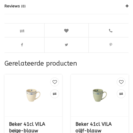
Reviews
(0)
Gerelateerde producten
Beker 41cl VILA
Beker 41cl VILA
beige-blauw
olijf-blauw