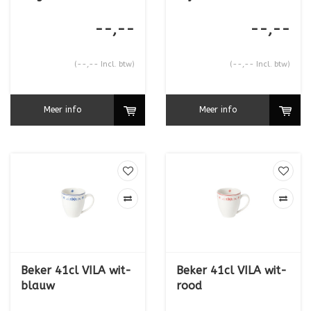
--,--
--,--
(--,-- Incl. btw)
(--,-- Incl. btw)
Meer info
Meer info
Beker 41cl VILA wit-
Beker 41cl VILA wit-
blauw
rood