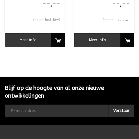
--,--
--,--
(--,-- Incl. btw)
(--,-- Incl. btw)
Meer info
Meer info
Blijf op de hoogte van al onze nieuwe
ontwikkelingen
Verstuur