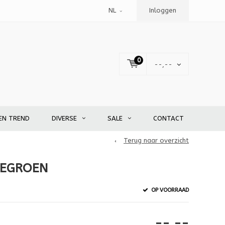
NL
Inloggen
0
--,--
EN TREND
DIVERSE
SALE
CONTACT
Terug naar overzicht
IEGROEN
OP VOORRAAD
--,--