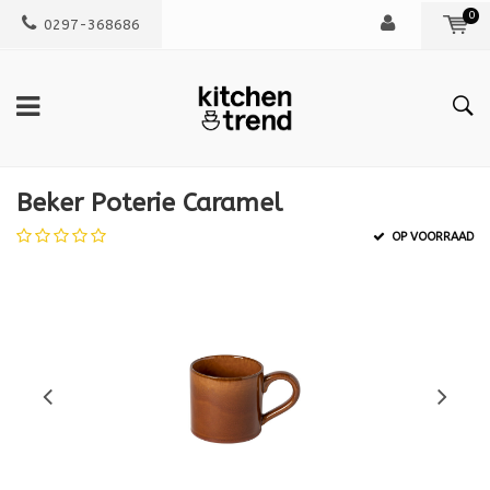
0
0297-368686
Beker Poterie Caramel
OP VOORRAAD