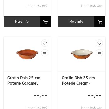
(--,-- Incl. tax)
(--,-- Incl. tax)
More info
More info
Gratin Dish 25 cm
Gratin Dish 25 cm
Poterie Caramel
Poterie Cream-
Caramel
--,--
--,--
(--,-- Incl. tax)
(--,-- Incl. tax)