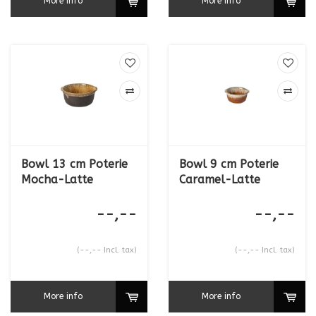
More info
More info
Bowl 13 cm Poterie
Bowl 9 cm Poterie
Mocha-Latte
Caramel-Latte
--,--
--,--
(--,-- Incl. tax)
(--,-- Incl. tax)
More info
More info