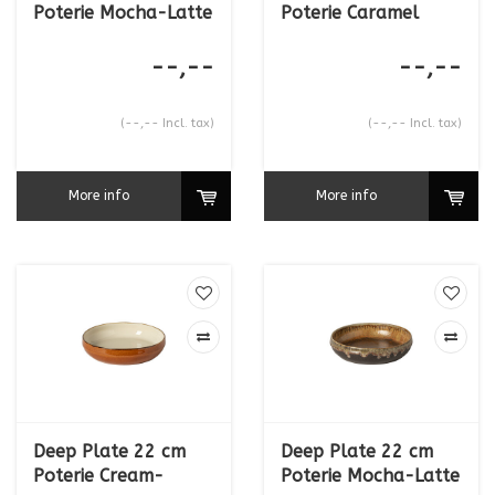
Poterie Mocha-Latte
Poterie Caramel
--,--
--,--
(--,-- Incl. tax)
(--,-- Incl. tax)
More info
More info
Deep Plate 22 cm
Deep Plate 22 cm
Poterie Cream-
Poterie Mocha-Latte