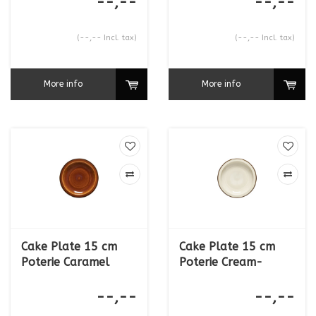
--,--
--,--
(--,-- Incl. tax)
(--,-- Incl. tax)
More info
More info
Cake Plate 15 cm
Cake Plate 15 cm
Poterie Caramel
Poterie Cream-
Caramel
--,--
--,--