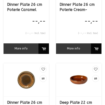
Dinner Plate 26 cm
Dinner Plate 26 cm
Poterie Caramel
Poterie Cream-
Caramel
--,--
--,--
(--,-- Incl. tax)
(--,-- Incl. tax)
More info
More info
Dinner Plate 26 cm
Deep Plate 22 cm