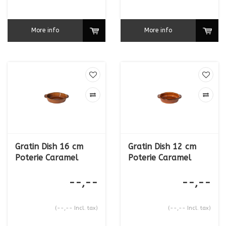
More info
More info
Gratin Dish 16 cm
Gratin Dish 12 cm
Poterie Caramel
Poterie Caramel
--,--
--,--
(--,-- Incl. tax)
(--,-- Incl. tax)