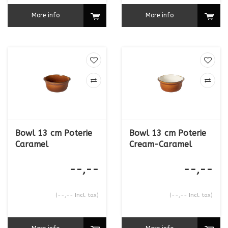
More info
More info
Bowl 13 cm Poterie
Bowl 13 cm Poterie
Caramel
Cream-Caramel
--,--
--,--
(--,-- Incl. tax)
(--,-- Incl. tax)