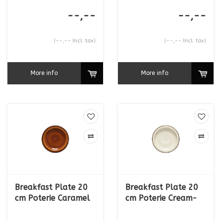
Caramel
--,--
--,--
(--,-- Incl. tax)
(--,-- Incl. tax)
More info
More info
Breakfast Plate 20
Breakfast Plate 20
cm Poterie Caramel
cm Poterie Cream-
Caramel