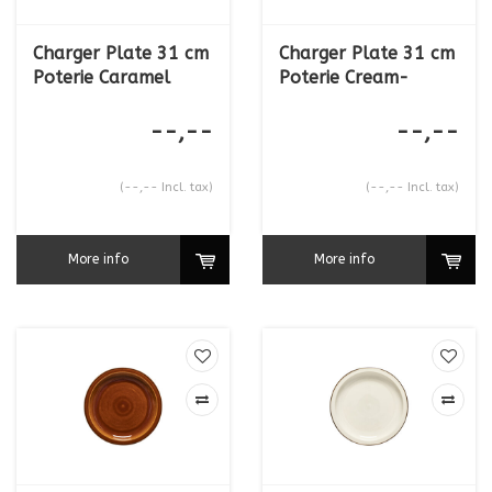
Charger Plate 31 cm
Charger Plate 31 cm
Poterie Caramel
Poterie Cream-
Caramel
--,--
--,--
(--,-- Incl. tax)
(--,-- Incl. tax)
More info
More info