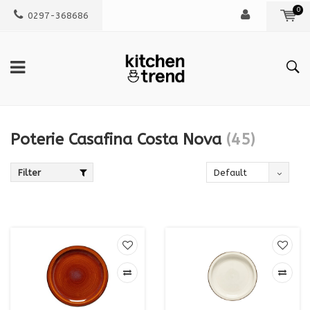
0
0297-368686
Poterie Casafina Costa Nova
(45)
Filter
Default