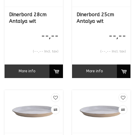
Dinerbord 28cm
Dinerbord 25cm
Antalya wit
Antalya wit
--,--
--,--
(--,-- Incl. tax)
(--,-- Incl. tax)
More info
More info