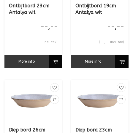
Ontbijtbord 23cm
Ontbijtbord 19cm
Antalya wit
Antalya wit
--,--
--,--
(--,-- Incl. tax)
(--,-- Incl. tax)
More info
More info
Diep bord 26cm
Diep bord 23cm