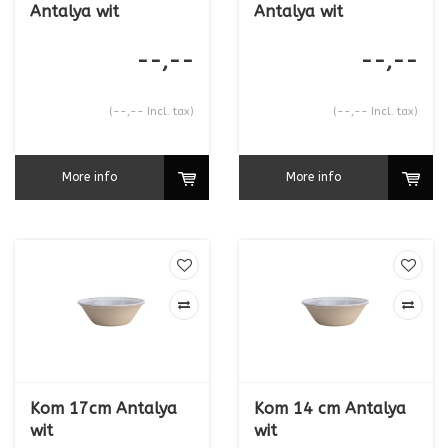
Antalya wit
Antalya wit
--,--
--,--
(--,-- Incl. tax)
(--,-- Incl. tax)
More info
More info
Kom 17cm Antalya
Kom 14 cm Antalya
wit
wit