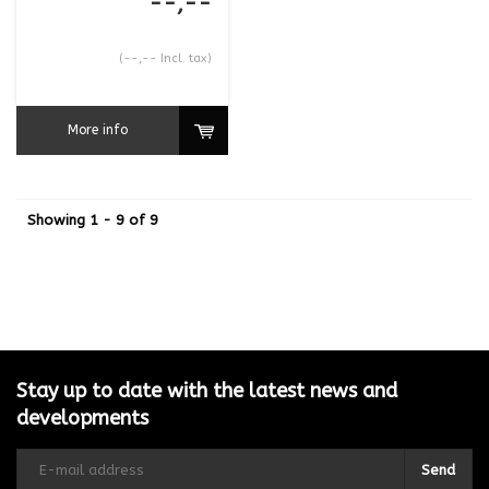
--,--
(--,-- Incl. tax)
More info
Showing 1 - 9 of 9
Stay up to date with the latest news and
developments
Send