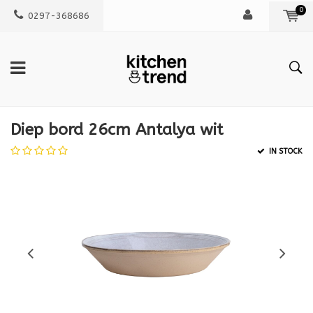
0
0297-368686
Diep bord 26cm Antalya wit
IN STOCK