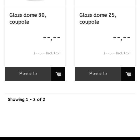
Glass dome 30,
Glass dome 25,
coupole
coupole
--,--
--,--
(--,-- Incl. tax)
(--,-- Incl. tax)
More info
More info
Showing 1 - 2 of 2