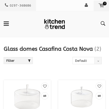
0
0297-368686
Glass domes Casafina Costa Nova
(2)
Filter
Default