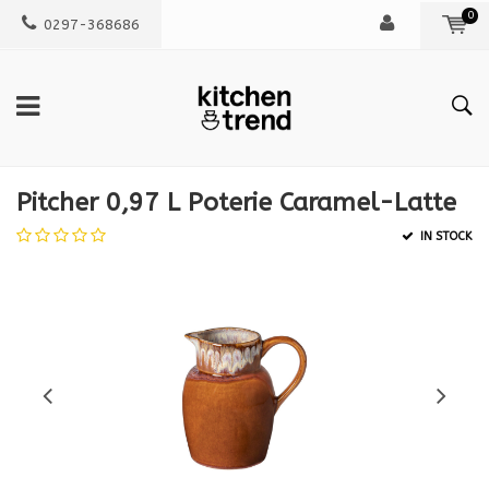
0
0297-368686
Pitcher 0,97 L Poterie Caramel-Latte
IN STOCK