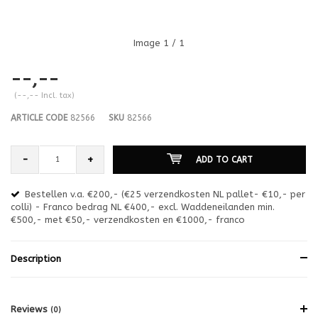
Image
1
/ 1
--,--
(--,-- Incl. tax)
ARTICLE CODE
82566
SKU
82566
-
+
ADD TO CART
Bestellen v.a. €200,- (€25 verzendkosten NL pallet- €10,- per
en
colli) - Franco bedrag NL €400,- excl. Waddeneilanden min.
or
€500,- met €50,- verzendkosten en €1000,- franco
€1
Description
Reviews
(0)