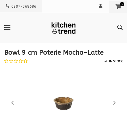
0
0297-368686
Bowl 9 cm Poterie Mocha-Latte
IN STOCK