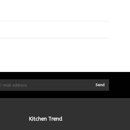
Send
Kitchen Trend