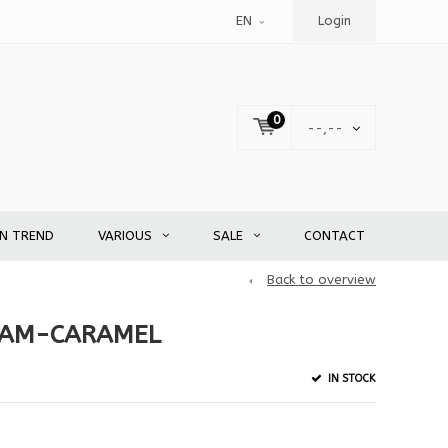
EN
Login
0
--,--
EN TREND
VARIOUS
SALE
CONTACT
Back to overview
EAM-CARAMEL
IN STOCK