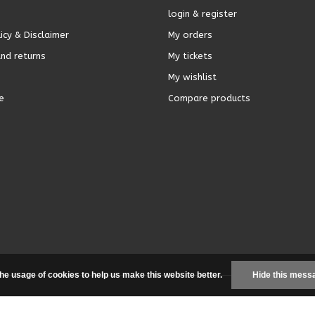
login & register
icy & Disclaimer
My orders
nd returns
My tickets
My wishlist
e
Compare products
the usage of cookies to help us make this website better.
Hide this mess