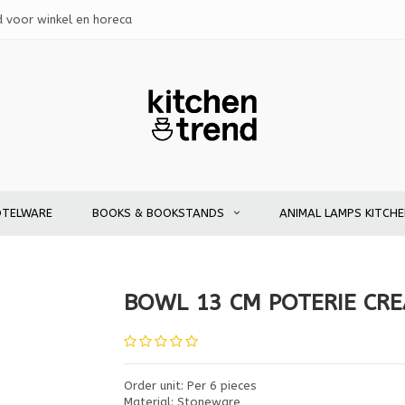
d voor winkel en horeca
OTELWARE
BOOKS & BOOKSTANDS
ANIMAL LAMPS KITCH
BOWL 13 CM POTERIE CR
Order unit: Per 6 pieces
Material: Stoneware