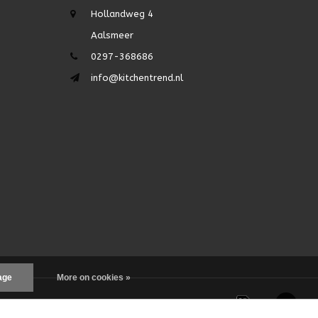
Hollandweg 4
Aalsmeer
0297-368686
info@kitchentrend.nl
age
More on cookies »