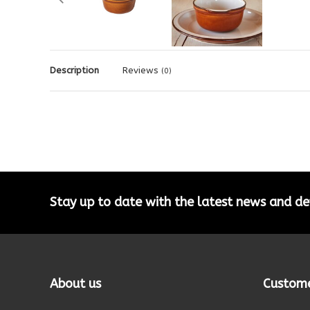
Description
Reviews
(0)
Stay up to date with the latest news and 
About us
Custome