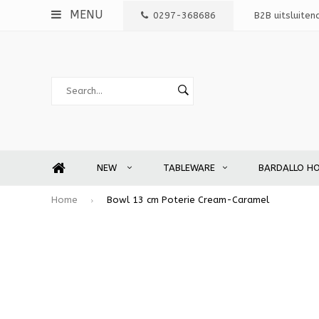
MENU
0297-368686
B2B uitsluiten
NEW
TABLEWARE
BARDALLO H
Home
Bowl 13 cm Poterie Cream-Caramel