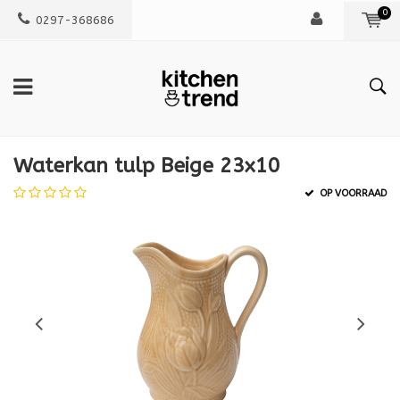
0
0297-368686
Waterkan tulp Beige 23x10
OP VOORRAAD