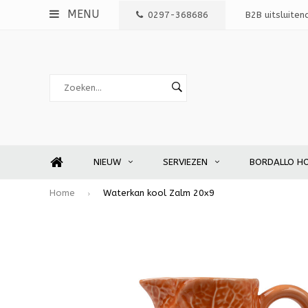
MENU
0297-368686
B2B uitsluiten
NIEUW
SERVIEZEN
BORDALLO H
Home
Waterkan kool Zalm 20x9