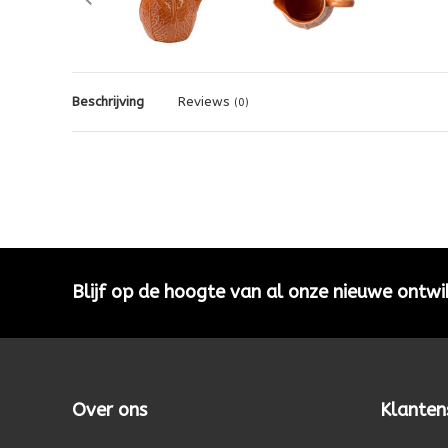
Beschrijving
Reviews
(0)
Blijf op de hoogte van al onze nieuwe ontwi
Over ons
Klanten