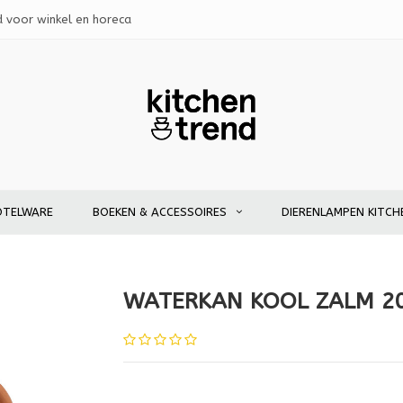
d voor winkel en horeca
OTELWARE
BOEKEN & ACCESSOIRES
DIERENLAMPEN KITCH
WATERKAN KOOL ZALM 2