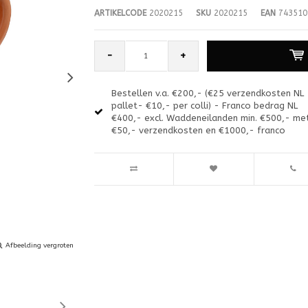
ARTIKELCODE
2020215
SKU
2020215
EAN
743510
-
+
Bestellen v.a. €200,- (€25 verzendkosten NL
pallet- €10,- per colli) - Franco bedrag NL
€400,- excl. Waddeneilanden min. €500,- me
€50,- verzendkosten en €1000,- franco
Afbeelding vergroten