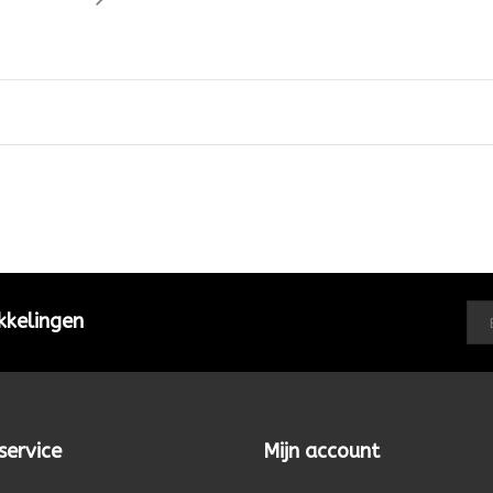
kkelingen
service
Mijn account