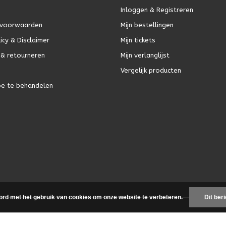
Inloggen & Registreren
voorwaarden
Mijn bestellingen
icy & Disclaimer
Mijn tickets
& retourneren
Mijn verlanglijst
Vergelijk producten
oe te behandelen
ord met het gebruik van cookies om onze website te verbeteren.
Dit ber