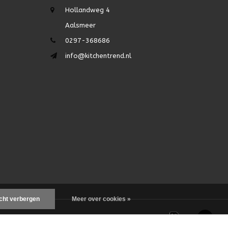
Hollandweg 4
Aalsmeer
0297-368686
info@kitchentrend.nl
icht verbergen
Meer over cookies »