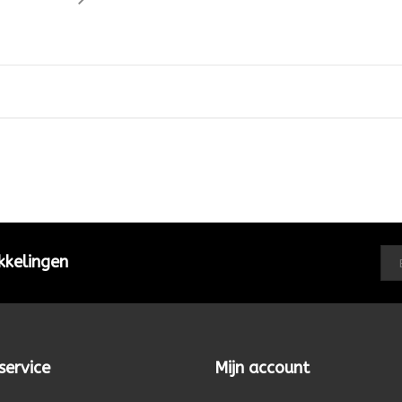
kkelingen
service
Mijn account