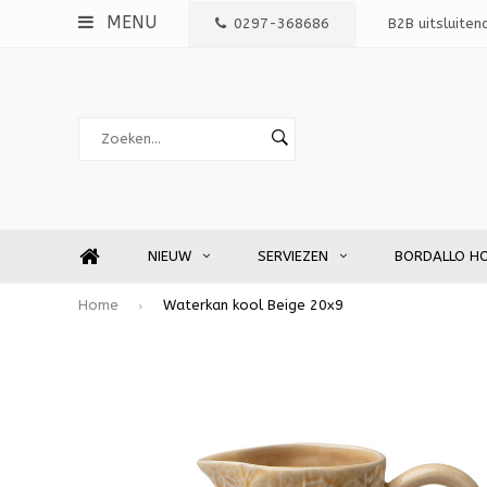
MENU
0297-368686
B2B uitsluiten
NIEUW
SERVIEZEN
BORDALLO H
Home
Waterkan kool Beige 20x9