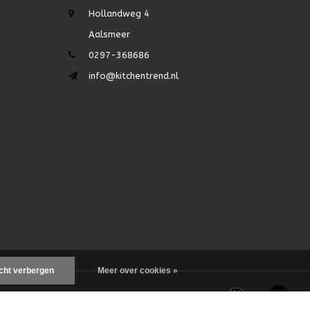
Hollandweg 4
Aalsmeer
0297-368686
info@kitchentrend.nl
icht verbergen
Meer over cookies »