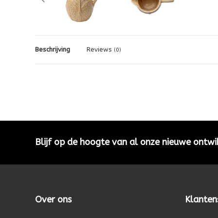
Beschrijving
Reviews
(0)
Blijf op de hoogte van al onze nieuwe ontwi
Over ons
Klanten