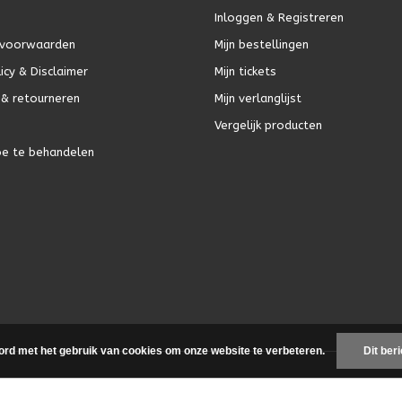
Inloggen & Registreren
voorwaarden
Mijn bestellingen
icy & Disclaimer
Mijn tickets
& retourneren
Mijn verlanglijst
Vergelijk producten
oe te behandelen
ord met het gebruik van cookies om onze website te verbeteren.
Dit ber