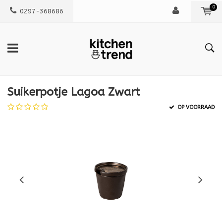
0
0297-368686
Suikerpotje Lagoa Zwart
OP VOORRAAD