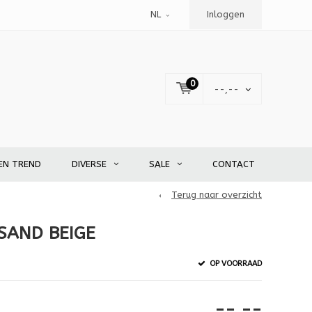
NL
Inloggen
0
--,--
EN TREND
DIVERSE
SALE
CONTACT
Terug naar overzicht
 SAND BEIGE
OP VOORRAAD
--,--