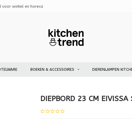
d voor winkel en horeca
OTELWARE
BOEKEN & ACCESSOIRES
DIERENLAMPEN KITCH
DIEPBORD 23 CM EIVISSA