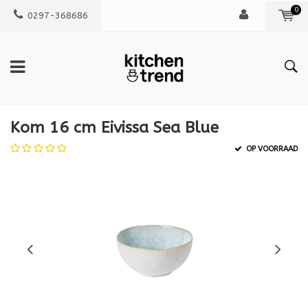
0
0297-368686
Kom 16 cm Eivissa Sea Blue
OP VOORRAAD