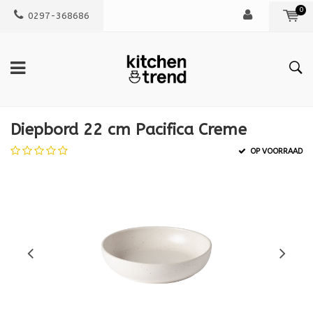
0
0297-368686
Diepbord 22 cm Pacifica Creme
OP VOORRAAD