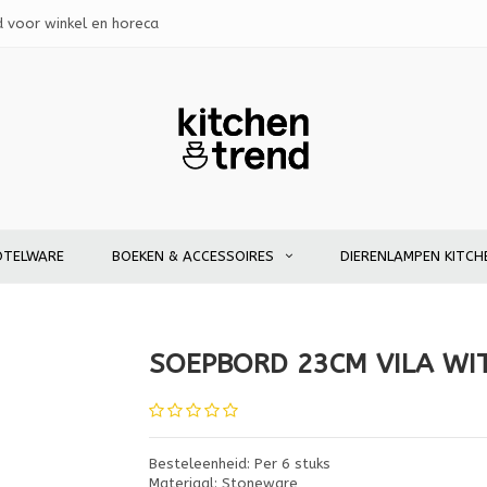
d voor winkel en horeca
OTELWARE
BOEKEN & ACCESSOIRES
DIERENLAMPEN KITCH
SOEPBORD 23CM VILA W
Besteleenheid: Per 6 stuks
Materiaal: Stoneware