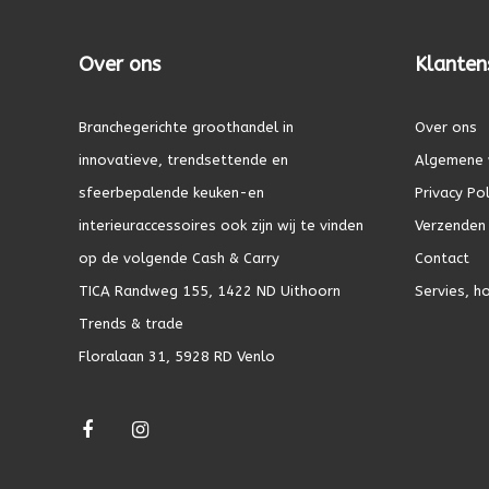
Over ons
Klanten
Branchegerichte groothandel in
Over ons
innovatieve, trendsettende en
Algemene 
sfeerbepalende keuken-en
Privacy Pol
interieuraccessoires ook zijn wij te vinden
Verzenden 
op de volgende Cash & Carry
Contact
TICA Randweg 155, 1422 ND Uithoorn
Servies, h
Trends & trade
Floralaan 31, 5928 RD Venlo