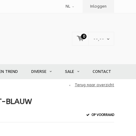
NL
Inloggen
0
--,--
EN TREND
DIVERSE
SALE
CONTACT
Terug naar overzicht
IT-BLAUW
OP VOORRAAD