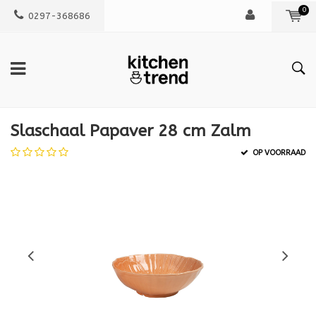
0
0297-368686
Slaschaal Papaver 28 cm Zalm
OP VOORRAAD