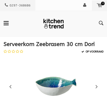
0
0297-368686
Serveerkom Zeebrasem 30 cm Dori
OP VOORRAAD