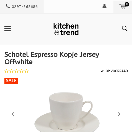
0
0297-368686
Schotel Espresso Kopje Jersey
Offwhite
OP VOORRAAD
SALE